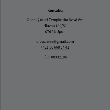
Kontakt:
Obecný úrad Zemplínska Nová Ves
Hlavná 182/51
076 16 Úpor
o.ouznves@gmail.com
+421 56 668 54 41
IČO: 00332186