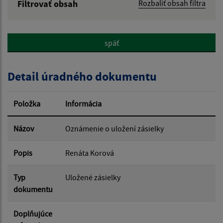
Filtrovať obsah
Rozbaliť obsah filtra
Názov:
späť
Popis:
Detail úradného dokumentu
Dátum zverejnenia od:
Položka
Informácia
Dátum zverejnenia do:
Názov
Oznámenie o uložení zásielky
Popis
Renáta Korová
Filtrovať
Reset
Typ
Uložené zásielky
dokumentu
Doplňujúce