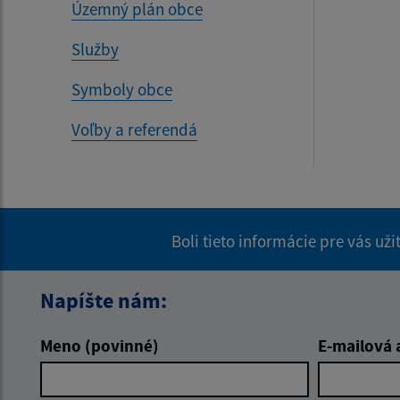
Územný plán obce
Služby
Symboly obce
Voľby a referendá
Boli tieto informácie pre vás už
Napíšte nám:
Meno (povinné)
E-mailová 