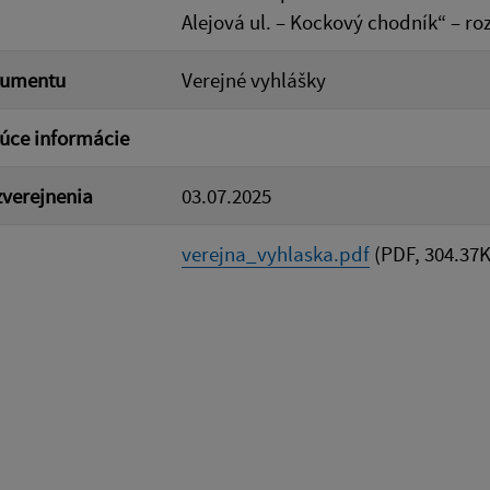
Alejová ul. – Kockový chodník“ – r
kumentu
Verejné vyhlášky
úce informácie
verejnenia
03.07.2025
verejna_vyhlaska.pdf
(PDF, 304.37K