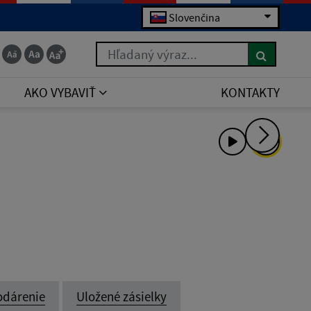
Slovenčina
Hľadaný výraz...
AKO VYBAVIŤ
KONTAKTY
odárenie
Uložené zásielky