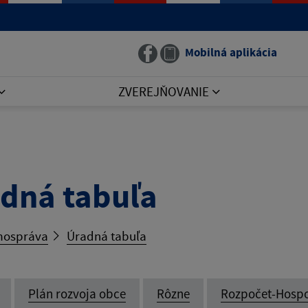
Mobilná aplikácia
ZVEREJŇOVANIE
dná tabuľa
ospráva
Úradná tabuľa
Plán rozvoja obce
Rôzne
Rozpočet-Hosp