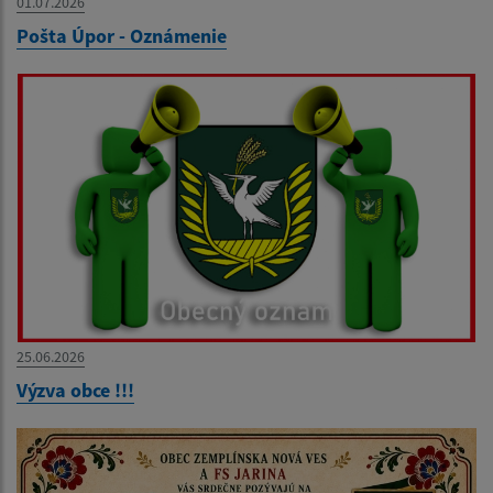
01.07.2026
Pošta Úpor - Oznámenie
25.06.2026
Výzva obce !!!