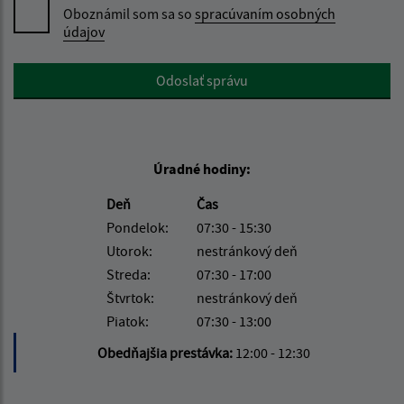
Oboznámil som sa so
spracúvaním osobných
údajov
Google reCaptcha Response
Odoslať správu
Úradné hodiny:
Deň
Čas
Pondelok:
07:30 - 15:30
Utorok:
nestránkový deň
Streda:
07:30 - 17:00
Štvrtok:
nestránkový deň
Piatok:
07:30 - 13:00
Obedňajšia prestávka:
12:00 - 12:30