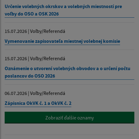
Určenie volebných okrskov a volebných miestností pre
voľby do OSO a OSK 2026
15.07.2026 | Voľby/Referendá
Vymenovanie zapisovateľa miestnej volebnej komisie
15.07.2026 | Voľby/Referendá
Oznámenie o utvorení volebných obvodov a o určení počtu
poslancov do OSO 2026
06.07.2026 | Voľby/Referendá
Zápisnica OkVK č. 1 a OkVK č. 2
Zobraziť ďalšie oznamy