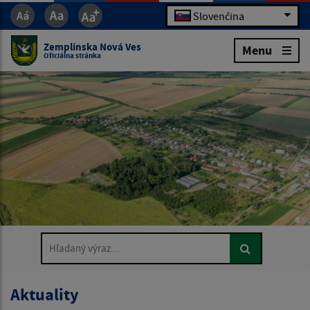
Slovenčina
Zemplínska Nová Ves
Menu
Oficiálna stránka
Hľadaný výraz...
Aktuality