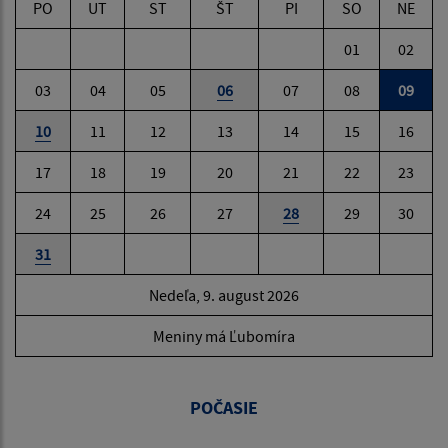
PO
UT
ST
ŠT
PI
SO
NE
01
02
03
04
05
06
07
08
09
10
11
12
13
14
15
16
17
18
19
20
21
22
23
24
25
26
27
28
29
30
31
Nedeľa, 9. august 2026
Meniny má Ľubomíra
POČASIE