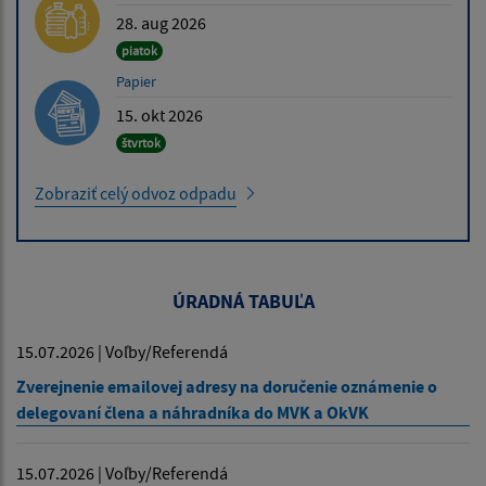
28. aug 2026
piatok
Papier
15. okt 2026
štvrtok
Zobraziť celý odvoz odpadu
ÚRADNÁ TABUĽA
15.07.2026 | Voľby/Referendá
Zverejnenie emailovej adresy na doručenie oznámenie o
delegovaní člena a náhradníka do MVK a OkVK
15.07.2026 | Voľby/Referendá