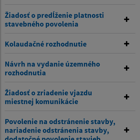
Žiadosť o predĺženie platnosti
stavebného povolenia
Kolaudačné rozhodnutie
Návrh na vydanie územného
rozhodnutia
Žiadosť o zriadenie vjazdu
miestnej komunikácie
Povolenie na odstránenie stavby,
nariadenie odstránenia stavby,
dodatočné povolenie stavieb