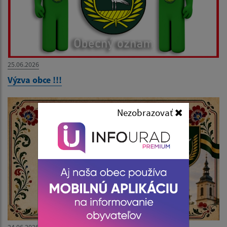
25.06.2026
Výzva obce !!!
Nezobrazovať