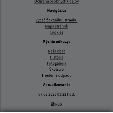
Ochrana osobných údajov
Navigácia:
Vytlačiť aktuálnu stránku
Mapa stránok
Cookies
Rýchle odkazy:
Naša obec
História
Fotogaléria
Školstvo
Triedenie odpadu
Aktualizované:
07.08.2026 03:22 hod.
RSS