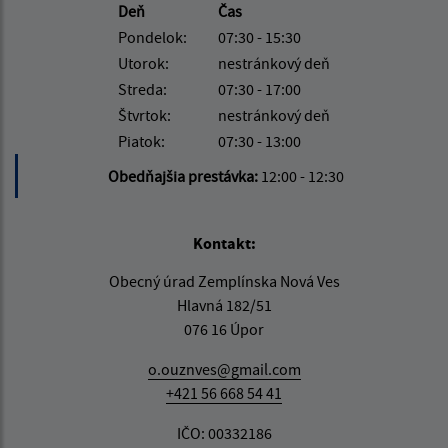
Deň
Čas
Pondelok:
07:30 - 15:30
Utorok:
nestránkový deň
Streda:
07:30 - 17:00
Štvrtok:
nestránkový deň
Piatok:
07:30 - 13:00
Obedňajšia prestávka:
12:00 - 12:30
Kontakt:
Obecný úrad Zemplínska Nová Ves
Hlavná 182/51
076 16 Úpor
o.ouznves@gmail.com
+421 56 668 54 41
IČO: 00332186