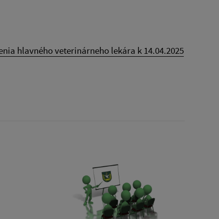
ia hlavného veterinárneho lekára k 14.04.2025