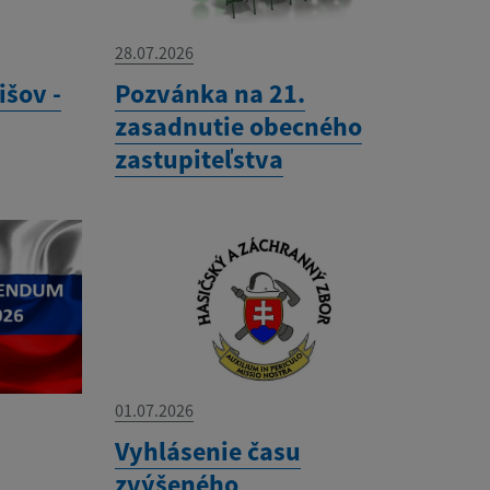
28.07.2026
išov -
Pozvánka na 21.
zasadnutie obecného
zastupiteľstva
01.07.2026
Vyhlásenie času
zvýšeného