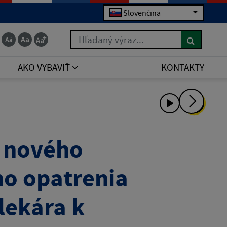
Slovenčina
Hľadaný výraz...
AKO VYBAVIŤ
KONTAKTY
e nového
o opatrenia
lekára k