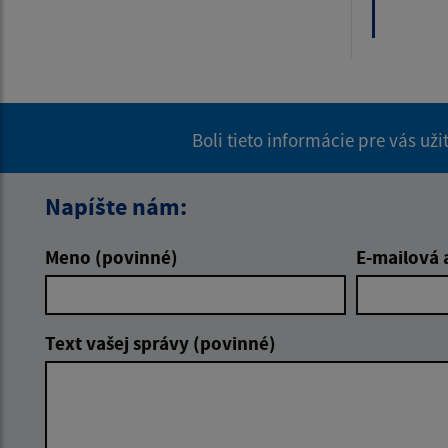
Boli tieto informácie pre vás už
Napíšte nám:
Meno (povinné)
E-mailová 
Text vašej správy (povinné)