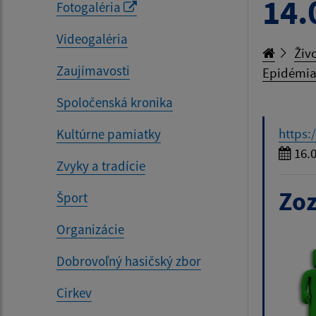
14.
Fotogaléria
Videogaléria
Živo
Zaujímavosti
Epidémia
Spoločenská kronika
https:
Kultúrne pamiatky
16.0
Zvyky a tradície
Zoz
Šport
Organizácie
Dobrovoľný hasičský zbor
Cirkev