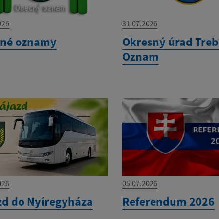
026
31.07.2026
né oznamy
Okresný úrad Treb
Oznam
026
05.07.2026
zd do Nyíregyháza
Referendum 2026