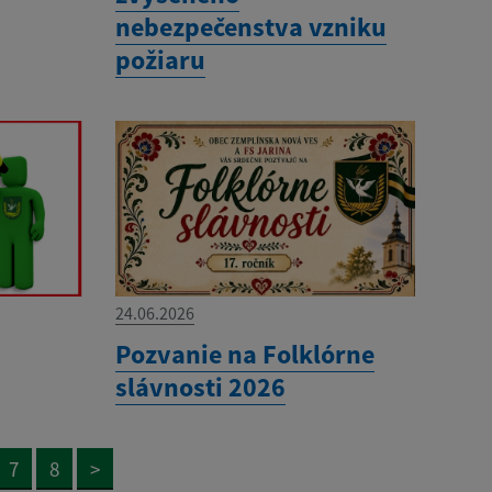
nebezpečenstva vzniku
požiaru
24.06.2026
Pozvanie na Folklórne
slávnosti 2026
7
8
>