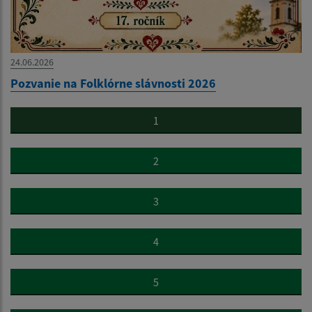
24.06.2026
Pozvanie na Folklórne slávnosti 2026
1
2
3
4
5