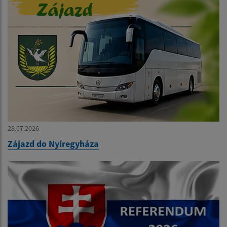
28.07.2026
Zájazd do Nyíregyháza