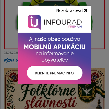
Nezobrazovať
25.06.2026
Výzva obce !!!