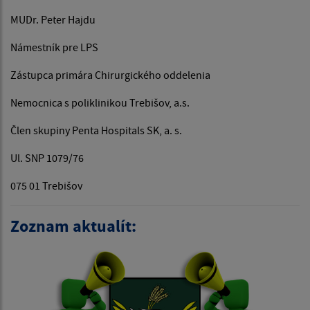
MUDr. Peter Hajdu
Námestník pre LPS
Zástupca primára Chirurgického oddelenia
Nemocnica s poliklinikou Trebišov, a.s.
Člen skupiny Penta Hospitals SK, a. s.
Ul. SNP 1079/76
075 01 Trebišov
Zoznam aktualít: