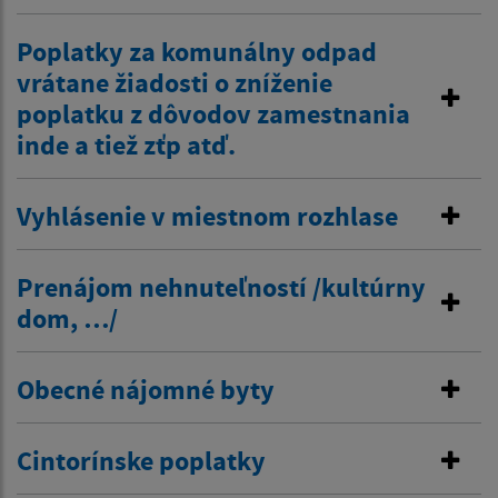
Poplatky za komunálny odpad
vrátane žiadosti o zníženie
poplatku z dôvodov zamestnania
inde a tiež zťp atď.
Vyhlásenie v miestnom rozhlase
Prenájom nehnuteľností /kultúrny
dom, …/
Obecné nájomné byty
Cintorínske poplatky