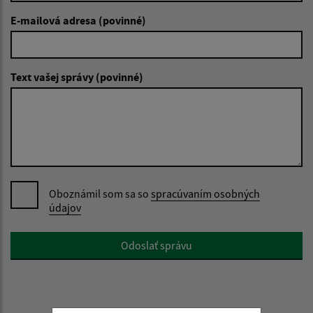
E-mailová adresa (povinné)
Text vašej správy (povinné)
Oboznámil som sa so
spracúvaním osobných
údajov
Google reCaptcha Response
Odoslať správu