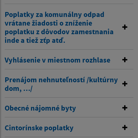
Poplatky za komunálny odpad
vrátane žiadosti o zníženie
poplatku z dôvodov zamestnania
inde a tiež zťp atď.
Vyhlásenie v miestnom rozhlase
Prenájom nehnuteľností /kultúrny
dom, …/
Obecné nájomné byty
Cintorínske poplatky