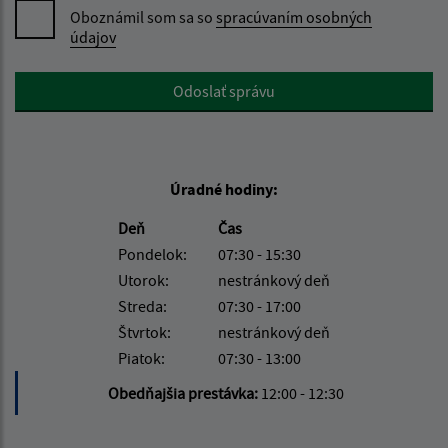
Oboznámil som sa so
spracúvaním osobných
údajov
Google reCaptcha Response
Odoslať správu
Úradné hodiny:
Deň
Čas
Pondelok:
07:30 - 15:30
Utorok:
nestránkový deň
Streda:
07:30 - 17:00
Štvrtok:
nestránkový deň
Piatok:
07:30 - 13:00
Obedňajšia prestávka:
12:00 - 12:30