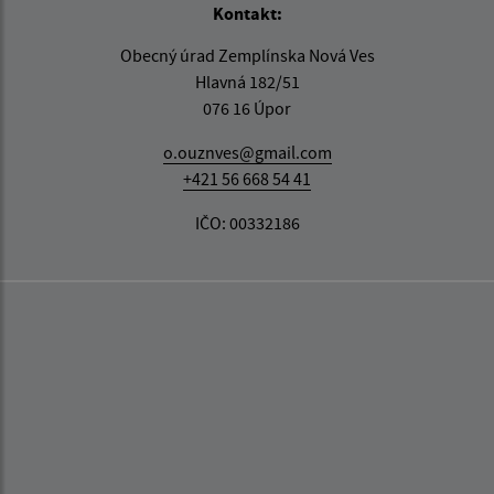
Kontakt:
Obecný úrad Zemplínska Nová Ves
Hlavná 182/51
076 16 Úpor
o.ouznves@gmail.com
+421 56 668 54 41
IČO: 00332186