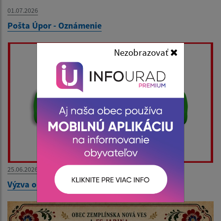
01.07.2026
Pošta Úpor - Oznámenie
Nezobrazovať
25.06.2026
Výzva obce !!!