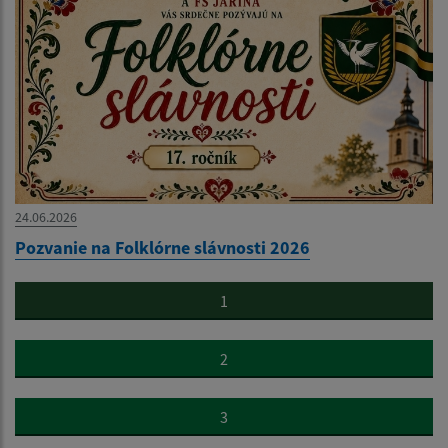
24.06.2026
Pozvanie na Folklórne slávnosti 2026
1
2
3