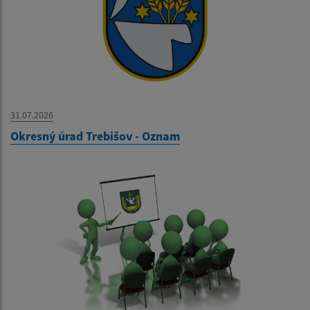
31.07.2026
Okresný úrad Trebišov - Oznam