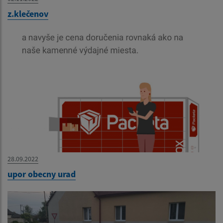
z.klečenov
28.09.2022
upor obecny urad