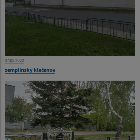
07.05.2022
zemplinsky klečenov