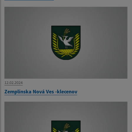
12.02.2024
Zemplínska Nová Ves -klecenov