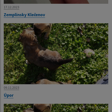
17.12.2023
Zemplínsky Klečenov
09.11.2023
Úpor