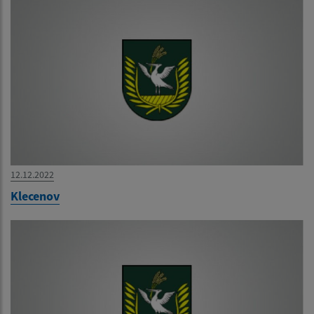
12.12.2022
Klecenov