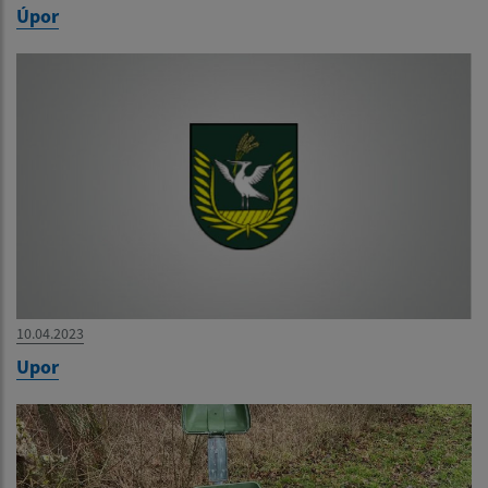
Úpor
10.04.2023
Upor