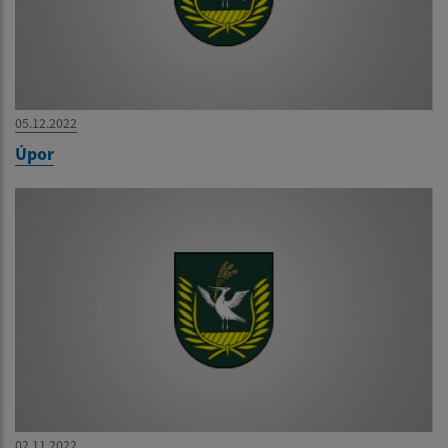
05.12.2022
Úpor
02.11.2022