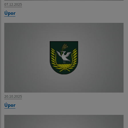
07.12.2025
Úpor
20.10.2025
Úpor