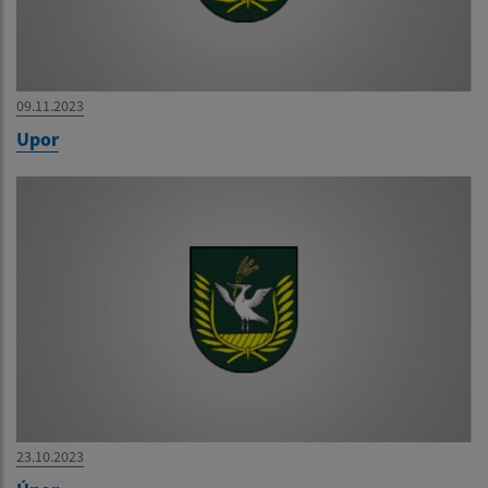
09.11.2023
Upor
23.10.2023