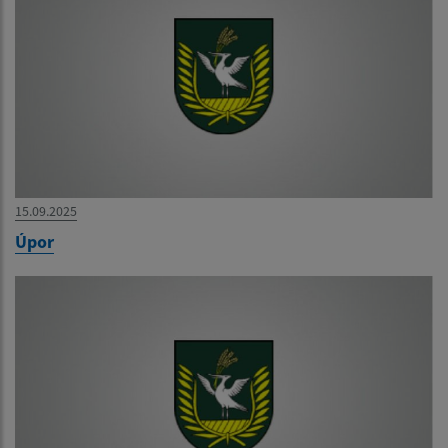
15.09.2025
Úpor