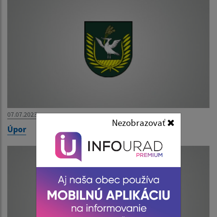
07.07.2023
Nezobrazovať
Úpor