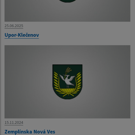
25.06.2025
Upor-Klečenov
15.11.2024
Zemplínska Nová Ves