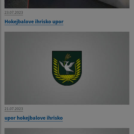
23.07.2023
Hokejbalove ihrisko upor
21.07.2023
upor hokejbalove ihrisko