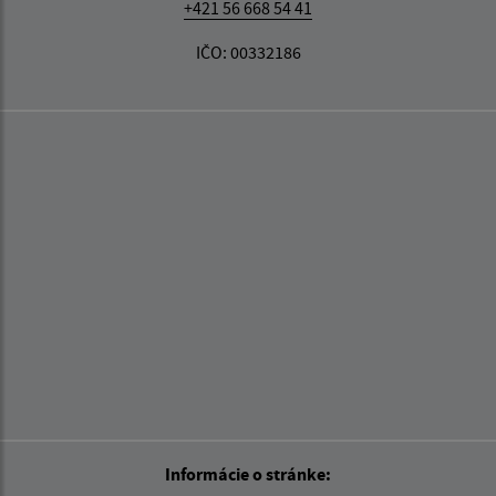
+421 56 668 54 41
IČO: 00332186
Informácie o stránke: