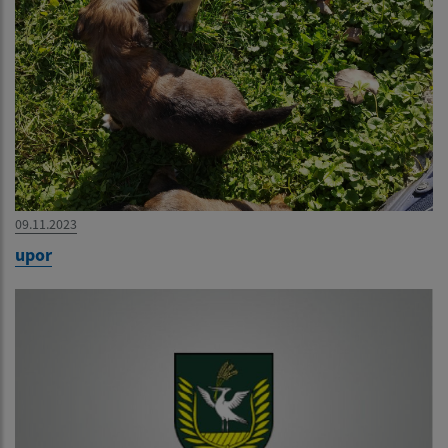
09.11.2023
upor