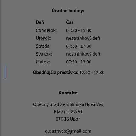
Úradné hodiny:
Deň
Čas
Pondelok:
07:30 - 15:30
Utorok:
nestránkový deň
Streda:
07:30 - 17:00
Štvrtok:
nestránkový deň
Piatok:
07:30 - 13:00
Obedňajšia prestávka:
12:00 - 12:30
Kontakt:
Obecný úrad Zemplínska Nová Ves
Hlavná 182/51
076 16 Úpor
o.ouznves@gmail.com