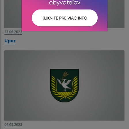
27.06.2023
Upor
04.05.2023