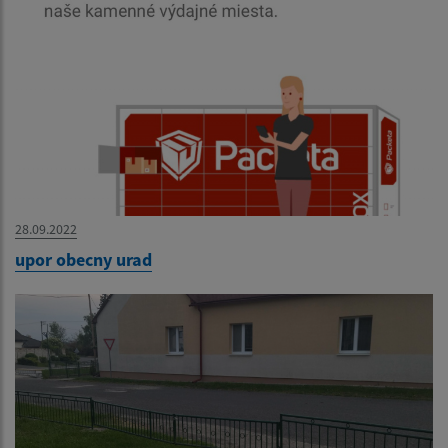
28.09.2022
upor obecny urad