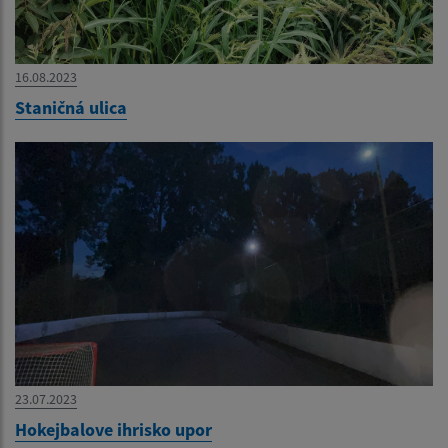
16.08.2023
Staničná ulica
23.07.2023
Hokejbalove ihrisko upor