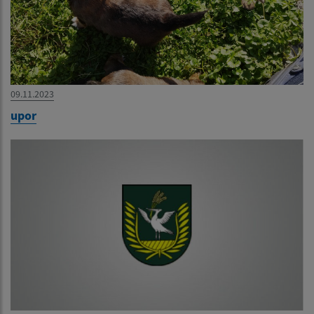
09.11.2023
upor