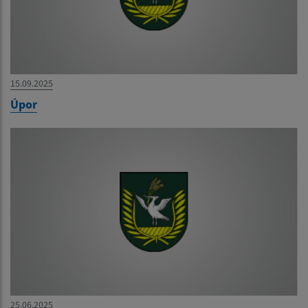
15.09.2025
Úpor
25.06.2025