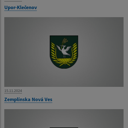
Upor-Klečenov
15.11.2024
Zemplínska Nová Ves