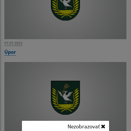
07.07.2023
Úpor
Nezobrazovať