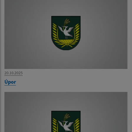
20.10.2025
Úpor