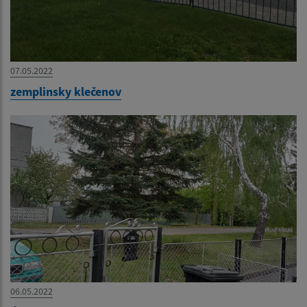
07.05.2022
zemplinsky klečenov
06.05.2022