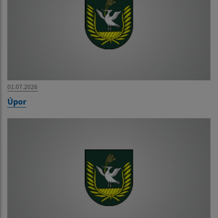
01.07.2026
Úpor