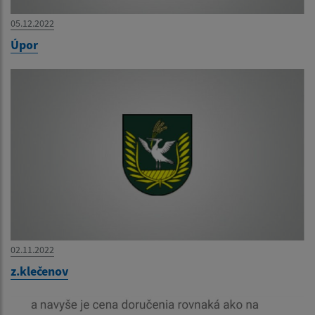
05.12.2022
Úpor
02.11.2022
z.klečenov