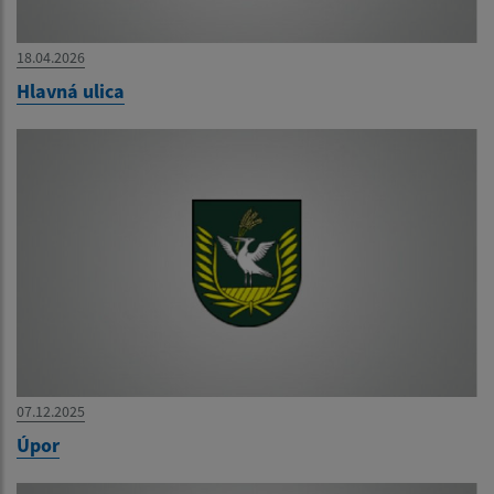
18.04.2026
Hlavná ulica
07.12.2025
Úpor