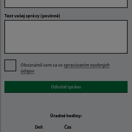
Text vašej správy (povinné)
Oboznámil som sa so
spracúvaním osobných
údajov
Google reCaptcha Response
Odoslať správu
Úradné hodiny:
Deň
Čas