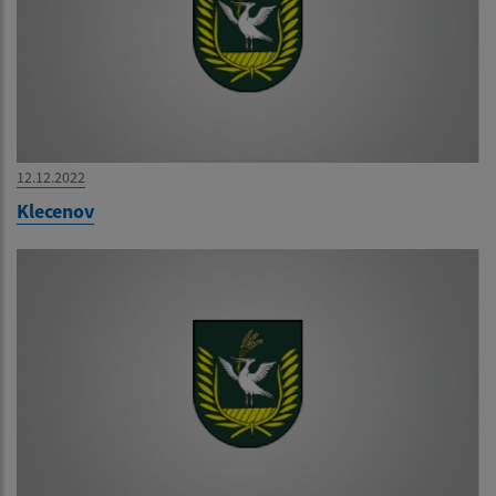
12.12.2022
Klecenov