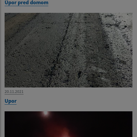
Úpor pred domom
20.11.2021
Upor