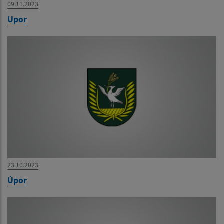
09.11.2023
Upor
23.10.2023
Úpor