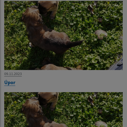
09.11.2023
Úpor