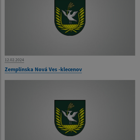
12.02.2024
Zemplínska Nová Ves -klecenov