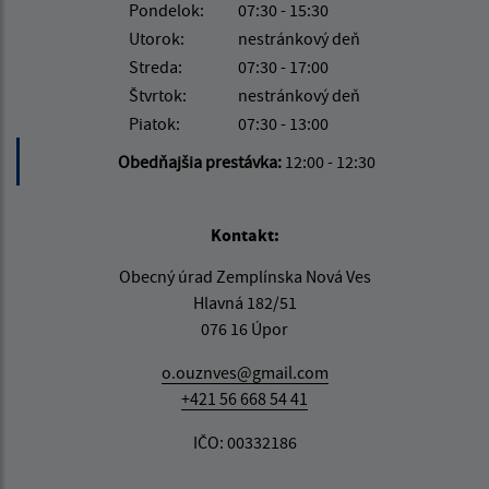
Pondelok:
07:30 - 15:30
Utorok:
nestránkový deň
Streda:
07:30 - 17:00
Štvrtok:
nestránkový deň
Piatok:
07:30 - 13:00
Obedňajšia prestávka:
12:00 - 12:30
Kontakt:
Obecný úrad Zemplínska Nová Ves
Hlavná 182/51
076 16 Úpor
o.ouznves@gmail.com
+421 56 668 54 41
IČO: 00332186