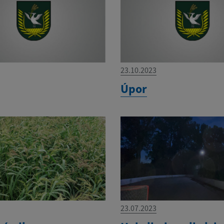
23.10.2023
Úpor
23.07.2023