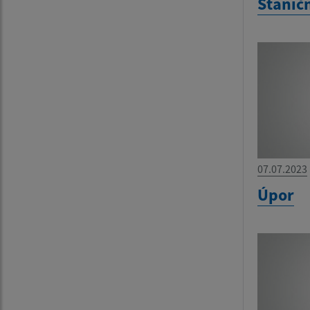
Staničn
07.07.2023
Úpor