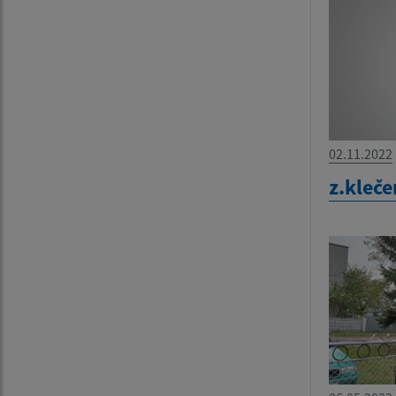
02.11.2022
z.kleč