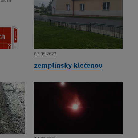
07.05.2022
zemplinsky klečenov