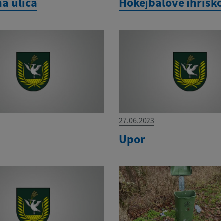
á ulica
Hokejbalove ihrisk
27.06.2023
Upor