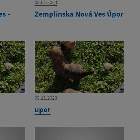
09.01.2024
s -
Zemplínska Nová Ves Úpor
09.11.2023
upor