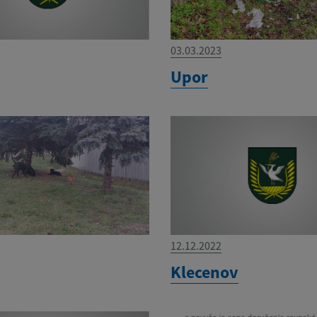
03.03.2023
Upor
12.12.2022
Klecenov