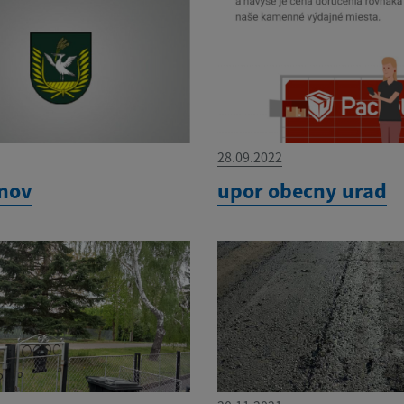
28.09.2022
enov
upor obecny urad