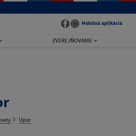
Mobilná aplikácia
ZVEREJŇOVANIE
or
nety
Upor