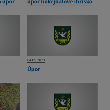
o upor
upor hokejbalove ihrisko
04.05.2023
Úpor