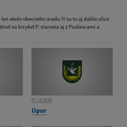
len okolo obecneho uradu !!! su tu aj dalšie ulice
adnuť na bicykel P. starosta aj z Poslancamí a
07.12.2025
Úpor