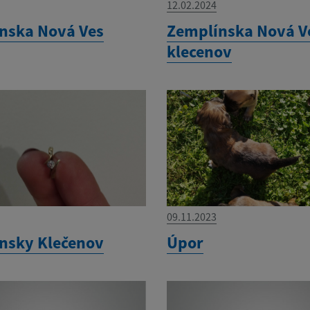
12.02.2024
nska Nová Ves
Zemplínska Nová Ve
klecenov
09.11.2023
nsky Klečenov
Úpor